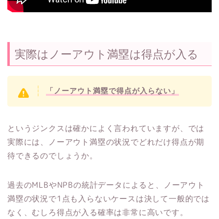
実際はノーアウト満塁は得点が入る
「ノーアウト満塁で得点が入らない」
というジンクスは確かによく言われていますが、では
実際には、ノーアウト満塁の状況でどれだけ得点が期
待できるのでしょうか。
過去のMLBやNPBの統計データによると、ノーアウト
満塁の状況で1点も入らないケースは決して一般的では
なく、むしろ得点が入る確率は非常に高いです。