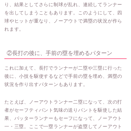
り、結果としてさらに制球が乱れ、連続してランナー
を出してしまうこともあります。このようにして、四
球やヒットが重なり、ノーアウトで満塁の状況が作ら
れます。
②長打の後に、手前の塁を埋めるパターン
これに加えて、長打でランナーが二塁や三塁に行った
後に、小技を駆使するなどで手前の塁を埋め、満塁の
状況を作り出すパターンもあります。
たとえば、ノーアウトランナー二塁になって、次の打
者がセーフティバント気味の送りバントを駆使した結
果、バッターランナーもセーフになって、ノーアウト
一・三塁。ここで一塁ランナーが盗塁してノーアウト