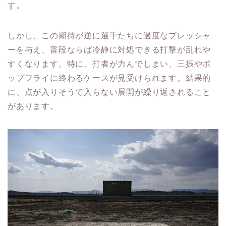
す。
しかし、この期待が逆に選手たちに過度なプレッシャ
ーを与え、普段ならば冷静に対処できる打撃が乱れや
すくなります。特に、打者が力んでしまい、三振やポ
ップフライに終わるケースが見受けられます。結果的
に、点が入りそうで入らない展開が繰り返されること
があります。