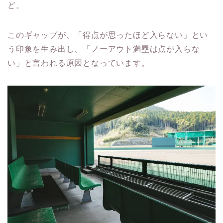
ど。
このギャップが、「得点が思ったほど入らない」とい
う印象を生み出し、「ノーアウト満塁は点が入らな
い」と言われる原因となっています。