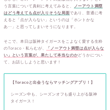
う言葉について真剣に考えてみると、
ノーアウト満塁
はどう考えても点が入りそうな局面
であり、普通に考
えると「点が入らない」というのは「ホントかな
あ…」と思ってしまいそうになります。
そこで、本日は阪神タイガースをこよなく愛する生粋
のToraco・私らむが、
「ノーアウト満塁は点が入らな
い」という言葉が、果たして本当なのか
どうかについ
て、お話ししようと思います！
【Toracoと出会うならマッチングアプリ！】
シーズン中も、シーズンオフも盛り上がる阪神
タイガース！