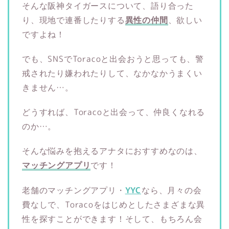
そんな阪神タイガースについて、語り合った
り、現地で連番したりする
異性の仲間
、欲しい
ですよね！
でも、SNSでToracoと出会おうと思っても、警
戒されたり嫌われたりして、なかなかうまくい
きません…。
どうすれば、Toracoと出会って、仲良くなれる
のか…。
そんな悩みを抱えるアナタにおすすめなのは、
マッチングアプリ
です！
老舗のマッチングアプリ・
YYC
なら、月々の会
費なしで、Toracoをはじめとしたさまざまな異
性を探すことができます！そして、もちろん会