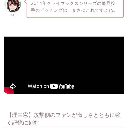
2014年クライマックスシリーズの能見投
手のピッチングは、まさにこれですよね。
らむ
【理由④】攻撃側のファンが悔しさとともに強
く記憶に刻む