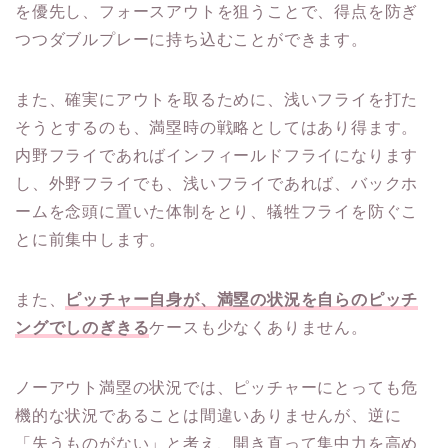
を優先し、フォースアウトを狙うことで、得点を防ぎ
つつダブルプレーに持ち込むことができます。
また、確実にアウトを取るために、浅いフライを打た
そうとするのも、満塁時の戦略としてはあり得ます。
内野フライであればインフィールドフライになります
し、外野フライでも、浅いフライであれば、バックホ
ームを念頭に置いた体制をとり、犠牲フライを防ぐこ
とに前集中します。
また、
ピッチャー自身が、満塁の状況を自らのピッチ
ングでしのぎきる
ケースも少なくありません。
ノーアウト満塁の状況では、ピッチャーにとっても危
機的な状況であることは間違いありませんが、逆に
「失うものがない」と考え、開き直って集中力を高め