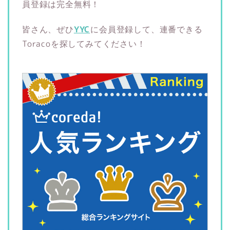
員登録は完全無料！
皆さん、ぜひ
YYC
に会員登録して、連番できる
Toracoを探してみてください！