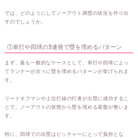
では、どのようにしてノーアウト満塁の状況を作り出
すのでしょうか。
①単打や四球の3連発で塁を埋めるパターン
まず、最も一般的なケースとして、単打や四球によっ
てランナーが次々に塁を埋めるパターンが挙げられま
す。
リードオフマンや上位打線の打者が出塁に成功するこ
とで、ノーアウトの状態から塁を埋める基盤が整いま
す。
特に、四球での出塁はピッチャーにとって負担とな