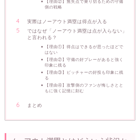
【理由②】無失点で乗り切るための守備
側の戦略
実際はノーアウト満塁は得点が入る
ではなぜ「ノーアウト満塁は点が入らない」
と言われる？
【理由①】得点はできるが思ったほどで
はない
【理由②】守備の好プレーがあると強く
印象に残る
【理由③】ピッチャーの好投も印象に残
る
【理由④】攻撃側のファンが悔しさとと
もに強く記憶に刻む
まとめ