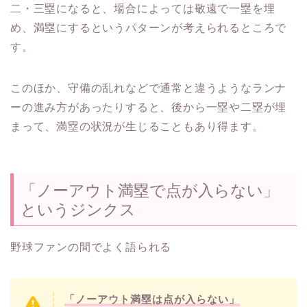
二・三塁になると、場合によっては敬遠で一塁を埋
め、満塁にするというパターンが考えられるところで
す。
このほか、守備の乱れなどで通常と違うようなランナ
ーの進み方があったりすると、後から一塁や二塁が埋
まって、満塁の状況が生じることもあり得ます。
「ノーアウト満塁で点が入らない」
というジンクス
野球ファンの間でよく語られる
「ノーアウト満塁は点が入らない」