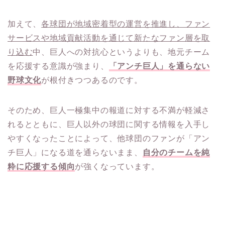
加えて、
各球団が地域密着型の運営を推進し、ファン
サービスや地域貢献活動を通じて新たなファン層を取
り込む
中、巨人への対抗心というよりも、地元チーム
を応援する意識が強まり、
「アンチ巨人」を通らない
野球文化
が根付きつつあるのです。
そのため、巨人一極集中の報道に対する不満が軽減さ
れるとともに、巨人以外の球団に関する情報を入手し
やすくなったことによって、他球団のファンが「アン
チ巨人」になる道を通らないまま、
自分のチームを純
粋に応援する傾向
が強くなっています。