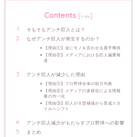
Contents
[
]
hide
そもそもアンチ巨人とは？
なぜアンチ巨人が発生するのか？
【理由①】金にモノを言わせる選手獲得
【理由②】メディアにおける巨人偏重報
道
アンチ巨人が減少した理由
【理由①】プロ野球全体の戦力均衡
【理由②】メディアの多様化による情報
量の均一化
【理由③】巨人が大型補強から育成スタ
イルへシフト
アンチ巨人減少がもたらすプロ野球への影響
まとめ