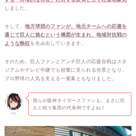
しました。
そして、
地方球団のファンが、地元チームへの応援を
通じて巨人に挑むという構図が生まれ、地域対抗戦の
ような熱狂
を生み出していきます。
そのため、巨人ファンとアンチ巨人の応援合戦はスタ
ジアムやテレビ中継でも頻繁に見られる光景となり、
プロ野球の人気を支える一要素ともなりました。
我らが阪神タイガースファンも、まさに巨
人と戦う集団の代表例ですよね！
らむ