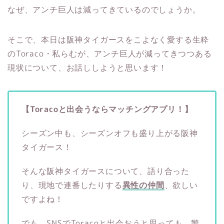
なぜ、アンチ巨人は減ってきているのでしょうか。
そこで、本日は阪神タイガースをこよなく愛する生粋
のToraco・私らむが、アンチ巨人が減ってきつつある
現状について、お話ししようと思います！
【Toracoと出会うならマッチングアプリ！】
シーズン中も、シーズンオフも盛り上がる阪神
タイガース！
そんな阪神タイガースについて、語り合った
り、現地で連番したりする
異性の仲間
、欲しい
ですよね！
でも、SNSでToracoと出会おうと思っても、警