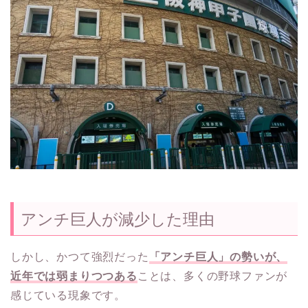
アンチ巨人が減少した理由
しかし、かつて強烈だった
「アンチ巨人」の勢いが、
近年では弱まりつつある
ことは、多くの野球ファンが
感じている現象です。