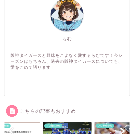
らむ
阪神タイガースと野球をこよなく愛するらむです！今シ
ーズンはもちろん、過去の阪神タイガースについても、
愛をこめて語ります！
こちらの記事もおすすめ
野球全般
プロ野球全般
プロ野球全般