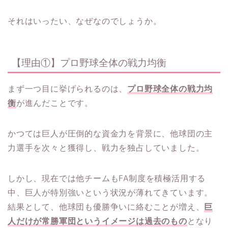
それはいったい、なぜなのでしょうか。
【理由①】プロ野球全体の戦力均衡
まず一つ目に挙げられるのは、
プロ野球全体の戦力均
衡
が進んだことです。
かつては巨人が圧倒的な資金力を背景に、他球団の主
力選手を次々と獲得し、戦力を独占していました。
しかし、現在では他チームもFA制度を積極活用する
中、巨人が特別強いという状況が薄れてきています。
結果として、他球団も優勝争いに絡むことが増え、
巨
人だけが常勝軍団というイメージは過去のもの
となり