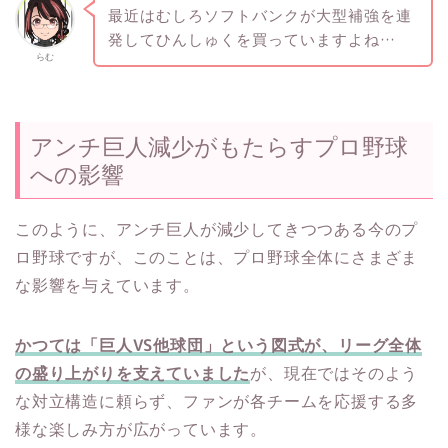
最近はむしろソフトバンクが大型補強を連
発してひんしゅくを買っていますよね…
らむ
アンチ巨人減少がもたらすプロ野球
への影響
このように、アンチ巨人が減少してきつつある今のプ
ロ野球ですが、このことは、プロ野球全体にさまざま
な影響を与えています。
かつては「巨人VS他球団」という図式が、リーグ全体
の盛り上がりを支えていました
が、現在ではそのよう
な対立構造に頼らず、ファンが各チームを応援する多
様な楽しみ方が広がっています。