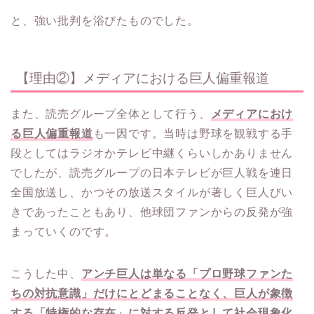
と、強い批判を浴びたものでした。
【理由②】メディアにおける巨人偏重報道
また、読売グループ全体として行う、
メディアにおけ
る巨人偏重報道
も一因です。当時は野球を観戦する手
段としてはラジオかテレビ中継くらいしかありません
でしたが、読売グループの日本テレビが巨人戦を連日
全国放送し、かつその放送スタイルが著しく巨人びい
きであったこともあり、他球団ファンからの反発が強
まっていくのです。
こうした中、
アンチ巨人は単なる「プロ野球ファンた
ちの対抗意識」だけにとどまることなく、巨人が象徴
する「特権的な存在」に対する反発として社会現象化