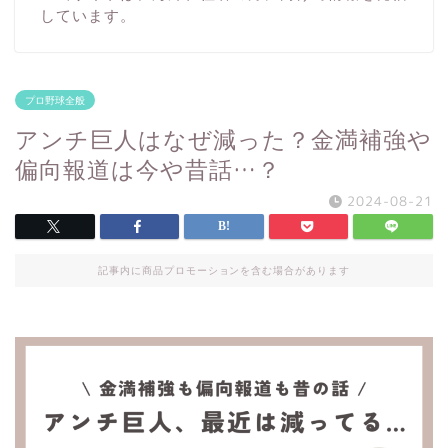
しています。
プロ野球全般
アンチ巨人はなぜ減った？金満補強や
偏向報道は今や昔話…？
2024-08-21
記事内に商品プロモーションを含む場合があります