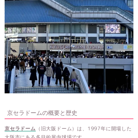
京セラドームの概要と歴史
京セラドーム
（旧大阪ドーム）は、1997年に開場した
大阪市にある多目的屋内球場です。