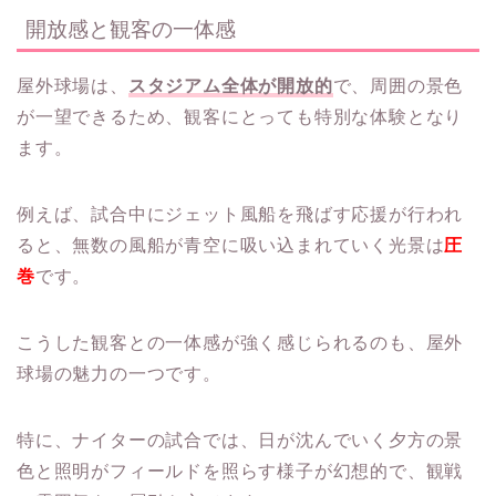
開放感と観客の一体感
屋外球場は、
スタジアム全体が開放的
で、周囲の景色
が一望できるため、観客にとっても特別な体験となり
ます。
例えば、試合中にジェット風船を飛ばす応援が行われ
ると、無数の風船が青空に吸い込まれていく光景は
圧
巻
です。
こうした観客との一体感が強く感じられるのも、屋外
球場の魅力の一つです。
特に、ナイターの試合では、日が沈んでいく夕方の景
色と照明がフィールドを照らす様子が幻想的で、観戦