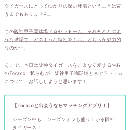
タイガースにとってゆかりの深い球場ということは言
うまでもありません。
この
阪神甲子園球場と京セラドーム、それぞれどのよ
うな球場で、どのような特性をもち、どちらが魅力的
なのか
…。
そこで、本日は阪神タイガースをこよなく愛する生粋
のToraco・私らむが、阪神甲子園球場と京セラドーム
について、お話ししようと思います！
【Toracoと出会うならマッチングアプリ！】
シーズン中も、シーズンオフも盛り上がる阪神
タイガース！