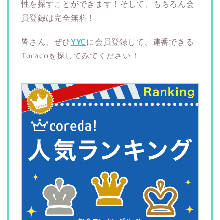
性を探すことができます！そして、もちろん会
員登録は完全無料！
皆さん、ぜひ
YYC
に会員登録して、連番できる
Toracoを探してみてください！