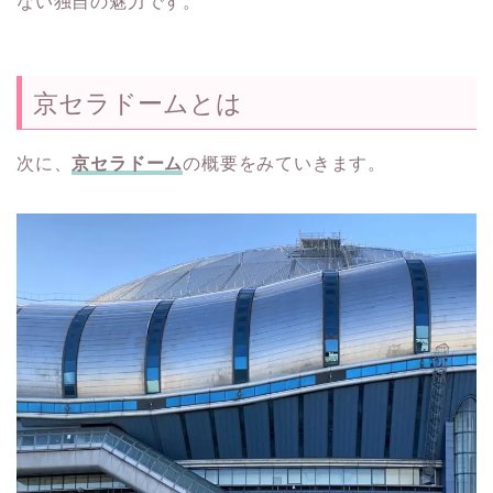
ない独自の魅力です。
京セラドームとは
次に、
京セラドーム
の概要をみていきます。