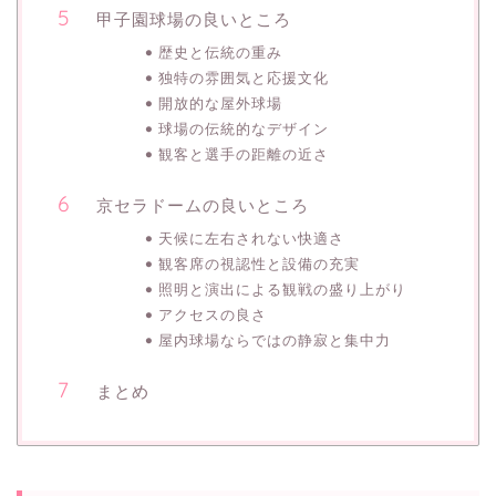
甲子園球場の良いところ
歴史と伝統の重み
独特の雰囲気と応援文化
開放的な屋外球場
球場の伝統的なデザイン
観客と選手の距離の近さ
京セラドームの良いところ
天候に左右されない快適さ
観客席の視認性と設備の充実
照明と演出による観戦の盛り上がり
アクセスの良さ
屋内球場ならではの静寂と集中力
まとめ