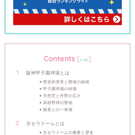
Contents
[
]
hide
阪神甲子園球場とは
歴史的背景と開場の経緯
甲子園球場の特徴
天然芝と外野の広さ
高校野球の聖地
観客との一体感
京セラドームとは
京セラドームの概要と歴史