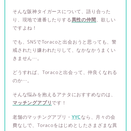
そんな阪神タイガースについて、語り合った
り、現地で連番したりする
異性の仲間
、欲しい
ですよね！
でも、SNSでToracoと出会おうと思っても、警
戒されたり嫌われたりして、なかなかうまくい
きません…。
どうすれば、Toracoと出会って、仲良くなれる
のか…。
そんな悩みを抱えるアナタにおすすめなのは、
マッチングアプリ
です！
老舗のマッチングアプリ・
YYC
なら、月々の会
費なしで、Toracoをはじめとしたさまざまな異