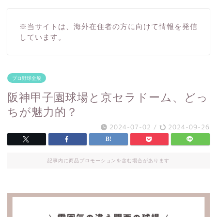
※当サイトは、海外在住者の方に向けて情報を発信
しています。
プロ野球全般
阪神甲子園球場と京セラドーム、どっ
ちが魅力的？
2024-07-02
/
2024-09-26
記事内に商品プロモーションを含む場合があります