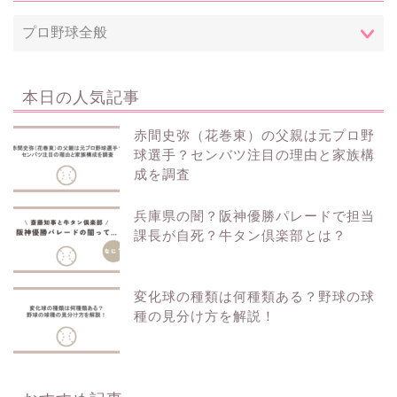
本日の人気記事
赤間史弥（花巻東）の父親は元プロ野
球選手？センバツ注目の理由と家族構
成を調査
兵庫県の闇？阪神優勝パレードで担当
課長が自死？牛タン倶楽部とは？
変化球の種類は何種類ある？野球の球
種の見分け方を解説！