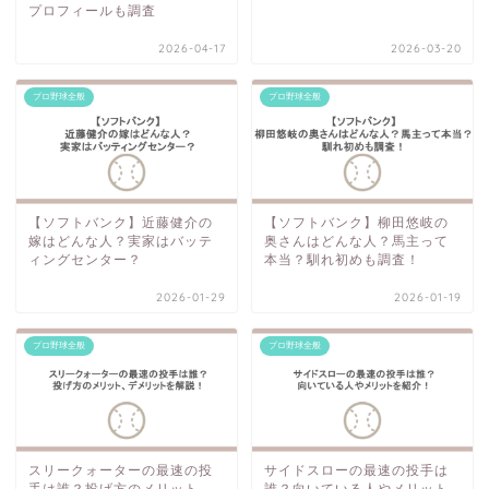
プロフィールも調査
2026-04-17
2026-03-20
プロ野球全般
プロ野球全般
【ソフトバンク】近藤健介の
【ソフトバンク】柳田悠岐の
嫁はどんな人？実家はバッテ
奥さんはどんな人？馬主って
ィングセンター？
本当？馴れ初めも調査！
2026-01-29
2026-01-19
プロ野球全般
プロ野球全般
スリークォーターの最速の投
サイドスローの最速の投手は
手は誰？投げ方のメリット、
誰？向いている人やメリット