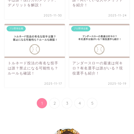
デメリットを解説！
を紹介！
2025-11-30
2025-11-24
プロ野球全般
プロ野球全般
トルネード投法の有名な投手
アンダースローの最速は何キ
は誰？禁止になる可能性も？
ロ？有名選手は誰がいる？現
ルールも確認！
役選手も紹介！
2025-11-17
2025-10-19
1
2
3
4
5