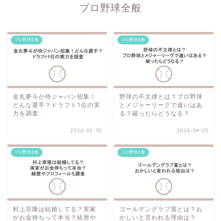
プロ野球全般
プロ野球全般
プロ野球全般
金丸夢斗が侍ジャパン招集！
野球の不文律とは？プロ野球
どんな選手？ドラフト1位の実
とメジャーリーグで違いはあ
力を調査
る？破ったらどうなる？
2026-05-30
2026-04-20
プロ野球全般
プロ野球全般
村上宗隆は結婚してる？実家
ゴールデングラブ賞とは？お
がお金持ちって本当？経歴や
かしいと言われる理由は？