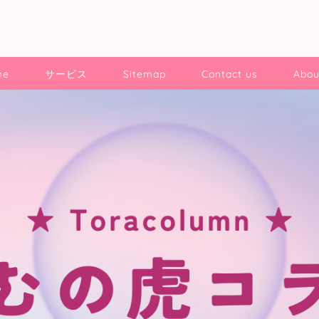
me
サービス
Sitemap
Contact us
Abou