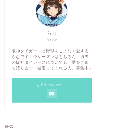
らむ
Toraco
阪神タイガースと野球をこよなく愛する
らむです！今シーズンはもちろん、過去
の阪神タイガースについても、愛をこめ
て語ります！連番してくれる人、募集中♪
＼ Follow me ／
検索