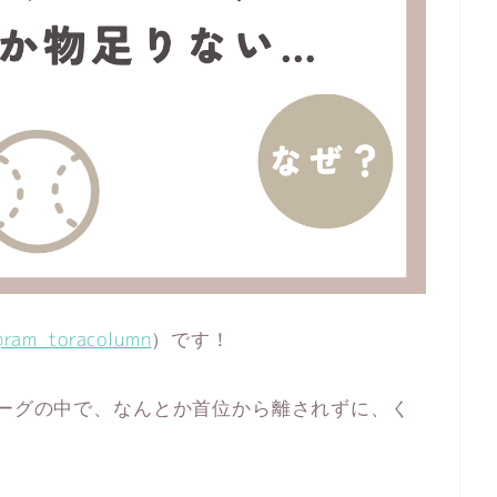
ram_toracolumn
）です！
リーグの中で、なんとか首位から離されずに、く