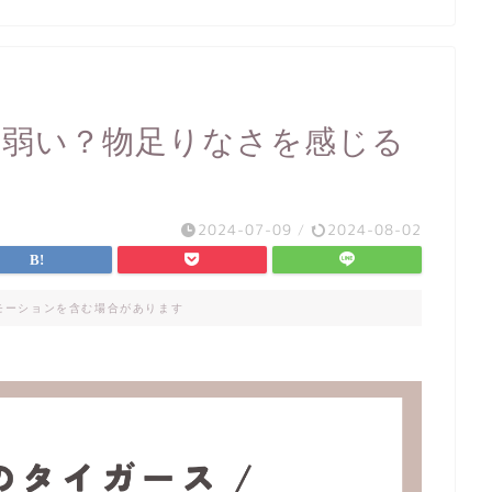
？弱い？物足りなさを感じる
2024-07-09
/
2024-08-02
モーションを含む場合があります