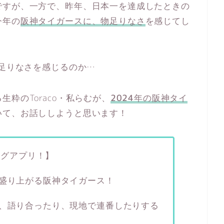
ですが、一方で、昨年、日本一を達成したときの
今年の
阪神タイガースに、物足りなさ
を感じてし
物足りなさを感じるのか…
粋のToraco・私らむが、
2024年の阪神タイ
いて、お話ししようと思います！
ングアプリ！】
盛り上がる阪神タイガース！
、語り合ったり、現地で連番したりする