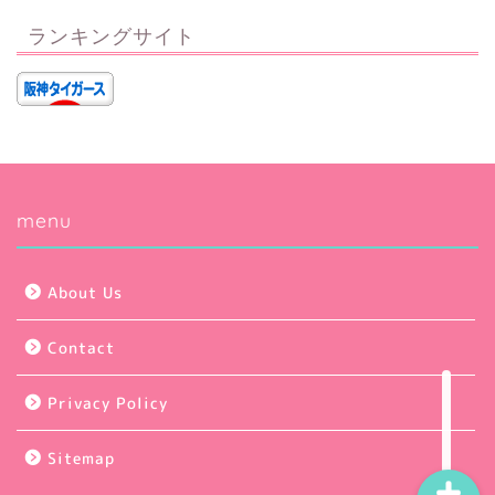
ランキングサイト
Privacy Policy
menu
About Us
About Us
Contact
Contact
Sitemap
Privacy Policy
Sitemap