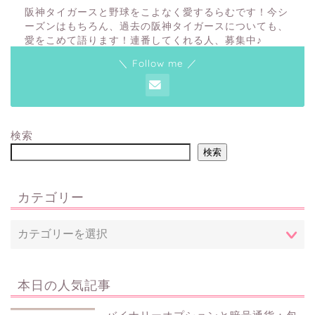
阪神タイガースと野球をこよなく愛するらむです！今シ
ーズンはもちろん、過去の阪神タイガースについても、
愛をこめて語ります！連番してくれる人、募集中♪
＼ Follow me ／
検索
検索
カテゴリー
本日の人気記事