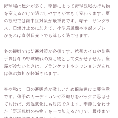
野球場は屋外が多く、季節によって野球観戦の持ち物
を変えるだけで過ごしやすさが大きく変わります。夏
の観戦では熱中症対策が最重要です。帽子、サングラ
ス、日焼け止めに加えて、小型扇風機や冷感スプレー
があれば直射日光下でも涼しく過ごせます。
冬の観戦では防寒対策が必須です。携帯カイロや防寒
手袋は冬の野球観戦の持ち物として欠かせません。座
席が冷たいときは、ブランケットやクッションがあれ
ば体の負担が軽減されます。
春や秋は一日の寒暖差が激しいため服装選びに要注意
です。薄手のカーディガンや羽織りをバッグに忍ばせ
ておけば、気温変化にも対応できます。季節に合わせ
た「野球観戦の持物」を一つ加えるだけで、最後まで