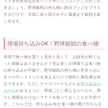
スマホや財布は防水バッグやジップロックに入れてお
きましょう。野球観戦の持ち物に防水グッズをプラス
するだけで、天気に振り回されずに最後まで観戦を楽
しめます。
球場持ち込みOK！野球観戦の食べ物
球場で食べ物を買うと意外と高くて、お財布が軽くな
った経験はありませんか？実は多くの球場では食べ物
の持ち込みが可能で、野球観戦の持ち物に手作りおに
ぎりやサンドイッチを加えるだけで節約と満足感を両
立できます。ただしテーマパークなどにも
持ち込みの
ルール
があるように、球場ごとに異なるルールや、周
りに迷惑をかけないマナーを知っておくことが大切で
す。こちらでは、持ち込みOKな食べ物の選び方から注