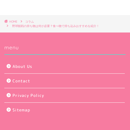
HOME
コラム
野球観戦の持ち物は何が必要？食べ物で持ち込みおすすめを紹介！
menu
About Us
Contact
Privacy Policy
Sitemap