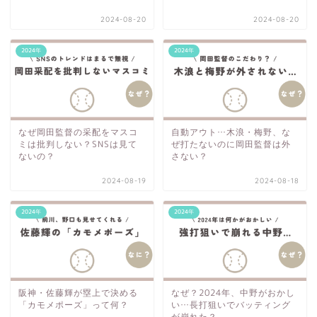
2024-08-20
2024-08-20
2024年
2024年
なぜ岡田監督の采配をマスコ
自動アウト…木浪・梅野、な
ミは批判しない？SNSは見て
ぜ打たないのに岡田監督は外
ないの？
さない？
2024-08-19
2024-08-18
2024年
2024年
阪神・佐藤輝が塁上で決める
なぜ？2024年、中野がおかし
「カモメポーズ」って何？
い…長打狙いでバッティング
が崩れた？