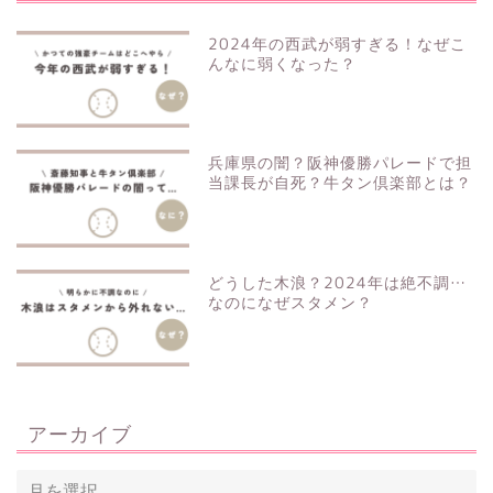
2024年の西武が弱すぎる！なぜこ
んなに弱くなった？
兵庫県の闇？阪神優勝パレードで担
当課長が自死？牛タン倶楽部とは？
どうした木浪？2024年は絶不調…
なのになぜスタメン？
アーカイブ