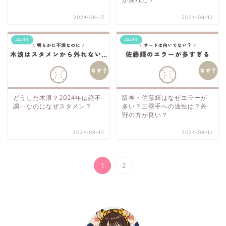
2024-08-17
2024-08-12
2024年
2024年
どうした木浪？2024年は絶不
阪神・佐藤輝はなぜエラーが
調…なのになぜスタメン？
多い？三塁手への適性は？外
野の方が良い？
2024-08-12
2024-08-12
1
2