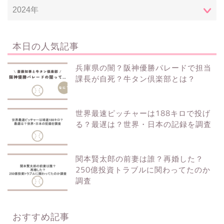
本日の人気記事
兵庫県の闇？阪神優勝パレードで担当
課長が自死？牛タン倶楽部とは？
世界最速ピッチャーは188キロで投げ
る？最遅は？世界・日本の記録を調査
関本賢太郎の前妻は誰？再婚した？
250億投資トラブルに関わってたのか
調査
おすすめ記事