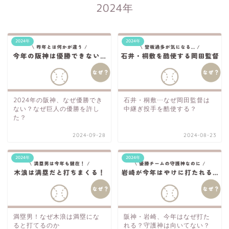
2024年
2024年
2024年
2024年の阪神、なぜ優勝でき
石井・桐敷…なぜ岡田監督は
ない？なぜ巨人の優勝を許し
中継ぎ投手を酷使する？
た？
2024-09-28
2024-08-23
2024年
2024年
満塁男！なぜ木浪は満塁にな
阪神・岩崎、今年はなぜ打た
ると打てるのか
れる？守護神は向いてない？