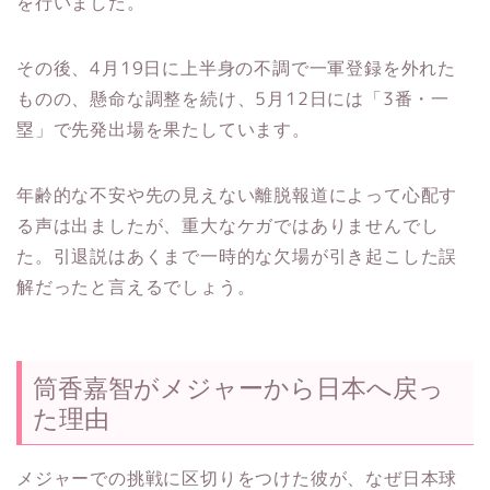
を行いました。
その後、4月19日に上半身の不調で一軍登録を外れた
ものの、懸命な調整を続け、5月12日には「3番・一
塁」で先発出場を果たしています。
年齢的な不安や先の見えない離脱報道によって心配す
る声は出ましたが、重大なケガではありませんでし
た。引退説はあくまで一時的な欠場が引き起こした誤
解だったと言えるでしょう。
筒香嘉智がメジャーから日本へ戻っ
た理由
メジャーでの挑戦に区切りをつけた彼が、なぜ日本球