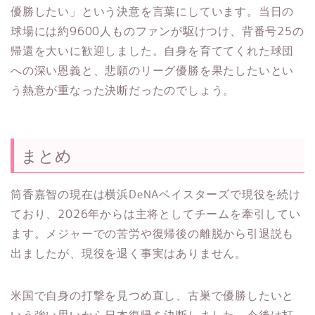
優勝したい」という決意を言葉にしています。当日の
球場には約9600人ものファンが駆けつけ、背番号25の
帰還を大いに歓迎しました。自身を育ててくれた球団
への深い恩義と、悲願のリーグ優勝を果たしたいとい
う熱意が重なった決断だったのでしょう。
まとめ
筒香嘉智の現在は横浜DeNAベイスターズで現役を続け
ており、2026年からは主将としてチームを牽引してい
ます。メジャーでの苦労や復帰後の離脱から引退説も
出ましたが、現役を退く事実はありません。
米国で自身の打撃を見つめ直し、古巣で優勝したいと
いう強い思いから日本復帰を決断しました。今後は打