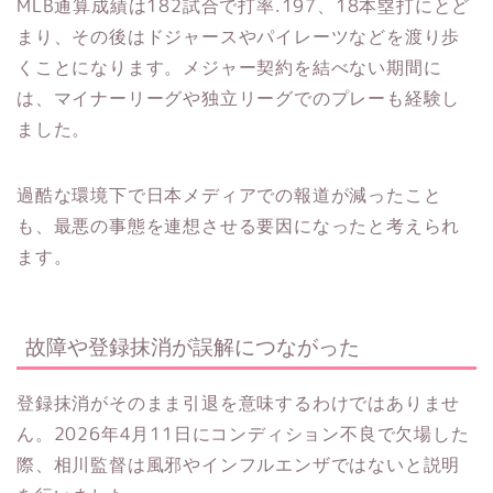
MLB通算成績は182試合で打率.197、18本塁打にとど
まり、その後はドジャースやパイレーツなどを渡り歩
くことになります。メジャー契約を結べない期間に
は、マイナーリーグや独立リーグでのプレーも経験し
ました。
過酷な環境下で日本メディアでの報道が減ったこと
も、最悪の事態を連想させる要因になったと考えられ
ます。
故障や登録抹消が誤解につながった
登録抹消がそのまま引退を意味するわけではありませ
ん。2026年4月11日にコンディション不良で欠場した
際、相川監督は風邪やインフルエンザではないと説明