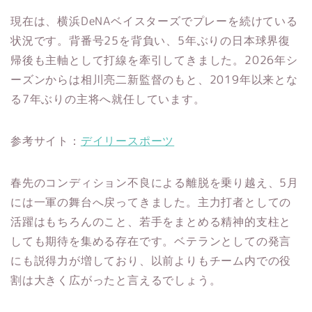
現在は、横浜DeNAベイスターズでプレーを続けている
状況です。背番号25を背負い、5年ぶりの日本球界復
帰後も主軸として打線を牽引してきました。2026年シ
ーズンからは相川亮二新監督のもと、2019年以来とな
る7年ぶりの主将へ就任しています。
参考サイト：
デイリースポーツ
春先のコンディション不良による離脱を乗り越え、5月
には一軍の舞台へ戻ってきました。主力打者としての
活躍はもちろんのこと、若手をまとめる精神的支柱と
しても期待を集める存在です。ベテランとしての発言
にも説得力が増しており、以前よりもチーム内での役
割は大きく広がったと言えるでしょう。