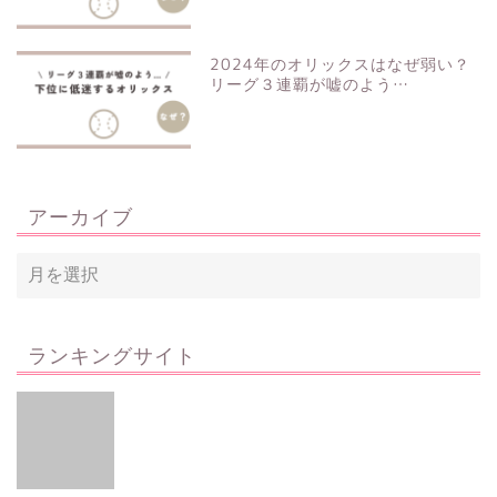
2024年のオリックスはなぜ弱い？
リーグ３連覇が嘘のよう…
アーカイブ
ランキングサイト