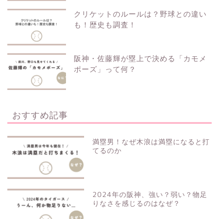
クリケットのルールは？野球との違い
も！歴史も調査！
阪神・佐藤輝が塁上で決める「カモメ
ポーズ」って何？
おすすめ記事
満塁男！なぜ木浪は満塁になると打
てるのか
2024年の阪神、強い？弱い？物足
りなさを感じるのはなぜ？