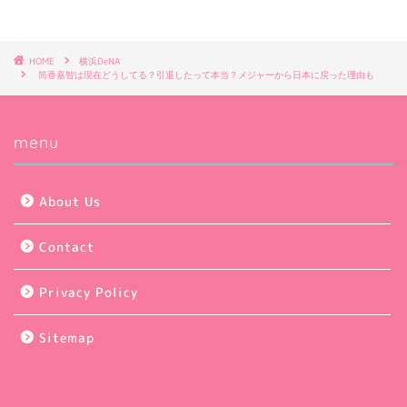
HOME
横浜DeNA
筒香嘉智は現在どうしてる？引退したって本当？メジャーから日本に戻った理由も
menu
About Us
Contact
Privacy Policy
Sitemap
2024–2026 ★Toracolumn★らむの虎コラム