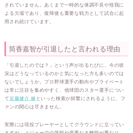
されていません。あくまで一時的な体調不良や怪我に
よる欠場であり、復帰後も重要な戦力として試合に起
用され続けています。
筒香嘉智が引退したと言われる理由
「引退したのでは？」という声が出るたびに、今の状
況はどうなっているのかと気になった方も多いのでは
ないでしょうか。プロ野球選手の動向やプライベート
は常に注目を集めやすく、他球団のスター選手につい
て
近藤健介 嫁
といった検索が頻繁にされるように、フ
ァンの関心は尽きません。
実際には現役プレーヤーとしてグラウンドに立ってい
ますが、メジャーでの苦戦や度重なる離脱が重なり、