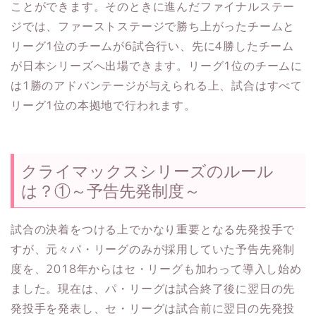
ことができます。そのときに進んだファイナルステー
ジでは、ファーストステージで勝ち上がったチームと
リーグ1位のチームが6試合行い、先に4勝したチーム
が日本シリーズへ出場できます。リーグ1位のチームに
は1勝のアドバンテージが与えられる上、試合はすべて
リーグ1位の本拠地で行われます。
クライマックスシリーズのルール
は？①～予告先発制度～
試合の決着をつける上でかなり重要となる先発投手で
すが、元々パ・リーグのみが採用していた予告先発制
度を、2018年からはセ・リーグも加わって導入し始め
ました。現在は、パ・リーグは試合終了後に翌日の先
発投手を発表し、セ・リーグは試合前に翌日の先発投