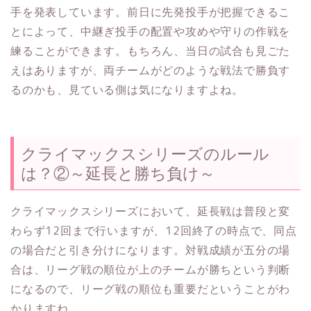
手を発表しています。前日に先発投手が把握できるこ
とによって、中継ぎ投手の配置や攻めや守りの作戦を
練ることができます。もちろん、当日の試合も見ごた
えはありますが、両チームがどのような戦法で勝負す
るのかも、見ている側は気になりますよね。
クライマックスシリーズのルール
は？②～延長と勝ち負け～
クライマックスシリーズにおいて、延長戦は普段と変
わらず12回まで行いますが、12回終了の時点で、同点
の場合だと引き分けになります。対戦成績が五分の場
合は、リーグ戦の順位が上のチームが勝ちという判断
になるので、リーグ戦の順位も重要だということがわ
かりますね。