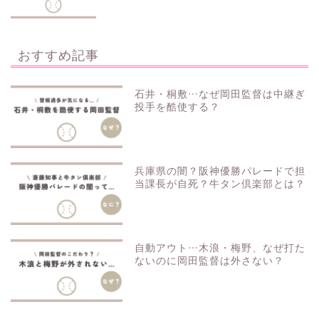
おすすめ記事
石井・桐敷…なぜ岡田監督は中継ぎ
投手を酷使する？
兵庫県の闇？阪神優勝パレードで担
当課長が自死？牛タン倶楽部とは？
自動アウト…木浪・梅野、なぜ打た
ないのに岡田監督は外さない？