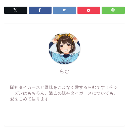
らむ
阪神タイガースと野球をこよなく愛するらむです！今シ
ーズンはもちろん、過去の阪神タイガースについても、
愛をこめて語ります！