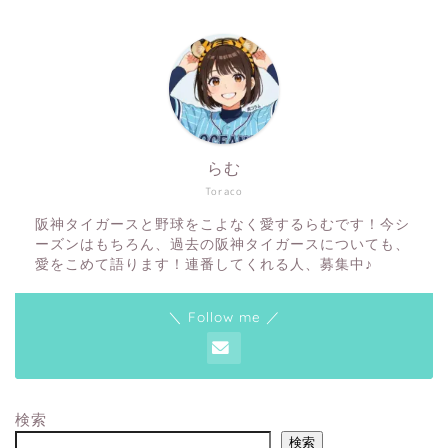
らむ
Toraco
阪神タイガースと野球をこよなく愛するらむです！今シ
ーズンはもちろん、過去の阪神タイガースについても、
愛をこめて語ります！連番してくれる人、募集中♪
＼ Follow me ／
検索
検索