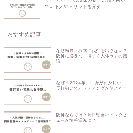
ている人やメリットを紹介！
おすすめ記事
なぜ梅野・坂本に代打を出さない？
阪神に必要な「捕手３人体制」の議
論
なぜ？2024年、中野がおかしい…
長打狙いでバッティングが崩れた？
阪神ならでは？岡田監督のインタビ
ューが情報漏洩に？