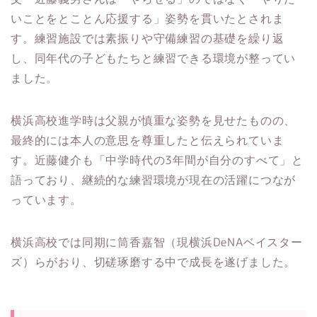
いことをとことん応援する」姿勢を貫いたとされま
す。練習施設では素振りや守備練習の基礎を繰り返
し、同年代の子どもたちと練習できる環境が整ってい
ました。
横浜高校進学時は父親が慎重な姿勢を見せたものの、
最終的には本人の意思を尊重したと伝えられていま
す。近藤健介も「中学時代の3年間が自分のすべて」と
語っており、継続的な練習環境が現在の活躍につなが
っています。
横浜高校では同期に筒香嘉智（現横浜DeNAベイスター
ズ）らがおり、切磋琢磨する中で成長を遂げました。