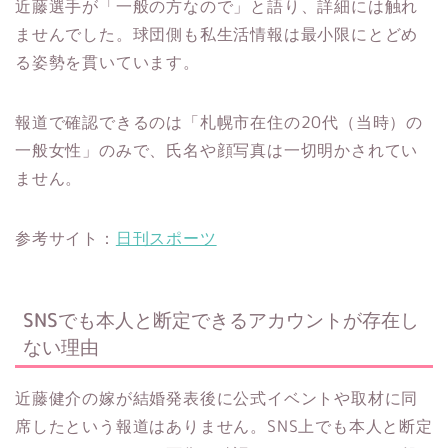
近藤選手が「一般の方なので」と語り、詳細には触れ
ませんでした。球団側も私生活情報は最小限にとどめ
る姿勢を貫いています。​
報道で確認できるのは「札幌市在住の20代（当時）の
一般女性」のみで、氏名や顔写真は一切明かされてい
ません。
参考サイト：
日刊スポーツ
SNSでも本人と断定できるアカウントが存在し
ない理由
近藤健介の嫁が結婚発表後に公式イベントや取材に同
席したという報道はありません。SNS上でも本人と断定