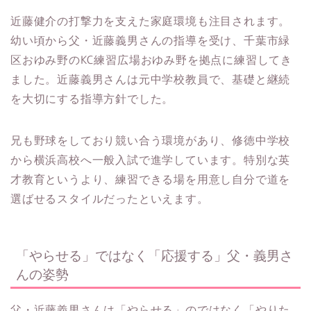
近藤健介の打撃力を支えた家庭環境も注目されます。
幼い頃から父・近藤義男さんの指導を受け、千葉市緑
区おゆみ野のKC練習広場おゆみ野を拠点に練習してき
ました。近藤義男さんは元中学校教員で、基礎と継続
を大切にする指導方針でした。
兄も野球をしており競い合う環境があり、修徳中学校
から横浜高校へ一般入試で進学しています。特別な英
才教育というより、練習できる場を用意し自分で道を
選ばせるスタイルだったといえます。
「やらせる」ではなく「応援する」父・義男さ
んの姿勢
父・近藤義男さんは「やらせる」のではなく「やりた