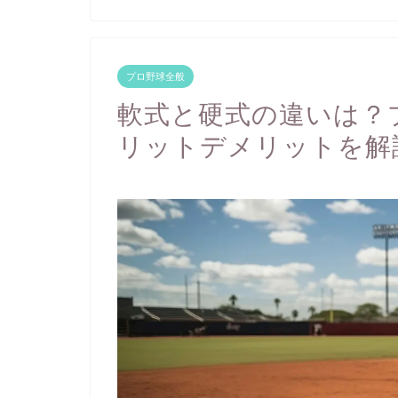
プロ野球全般
軟式と硬式の違いは？
リットデメリットを解