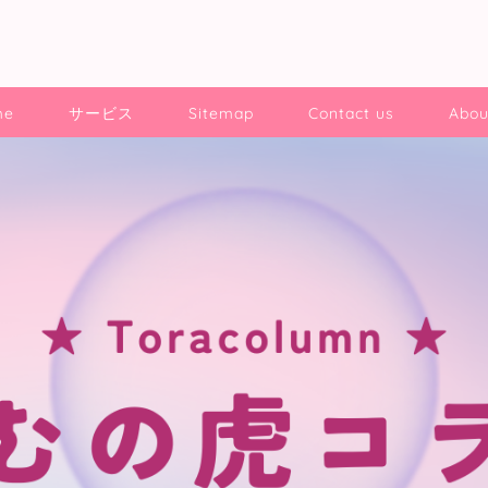
me
サービス
Sitemap
Contact us
Abou