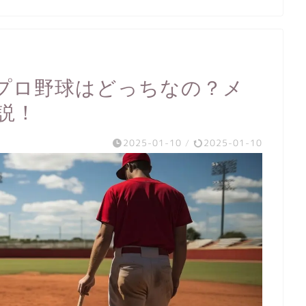
プロ野球はどっちなの？メ
説！
2025-01-10
/
2025-01-10