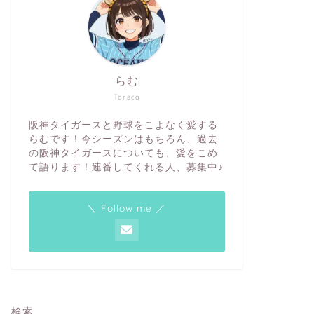
らむ
Toraco
阪神タイガースと野球をこよなく愛する
らむです！今シーズンはもちろん、過去
の阪神タイガースについても、愛をこめ
て語ります！連番してくれる人、募集中♪
＼ Follow me ／
検索