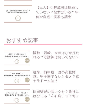
【巨人】小林誠司は結婚し
ていない？彼女はいる？年
俸や自宅・実家も調査
おすすめ記事
阪神・岩崎、今年はなぜ打た
れる？守護神は向いてない？
猛暑、熱中症…夏の高校野
球、甲子園でないとダメ？京
セラドームは？
岡田監督の悪いクセ？阪神に
はびこる「左右病」って何？