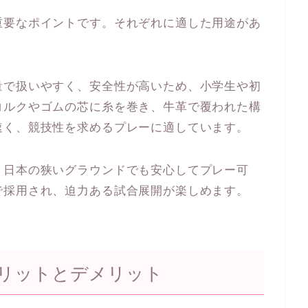
重要なポイントです。それぞれに適した用途があ
量で扱いやすく、安全性が高いため、小学生や初
コルクやゴムの芯に糸を巻き、牛革で覆われた構
速く、競技性を求めるプレーに適しています。
、日本の狭いグラウンドでも安心してプレー可
で採用され、迫力ある試合展開が楽しめます。
リットとデメリット