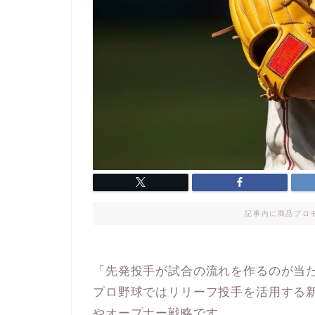
記事内に商品プロ
「先発投手が試合の流れを作るのが当た
プロ野球ではリリーフ投手を活用する
やオープナー戦略です。