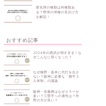
変化球の種類は何種類あ
る？野球の球種の見分け方
を解説！
おすすめ記事
2024年の西武が弱すぎる！な
ぜこんなに弱くなった？
なぜ梅野・坂本に代打を出さ
ない？阪神に必要な「捕手３
人体制」の議論
阪神・佐藤輝はなぜエラーが
多い？三塁手への適性は？外
野の方が良い？