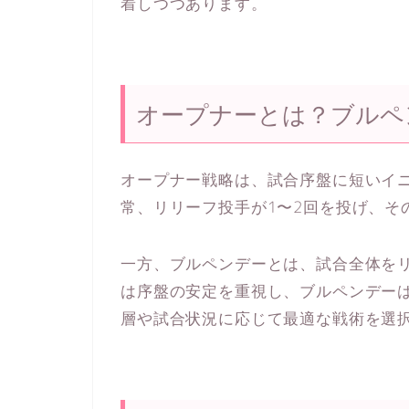
着しつつあります。
オープナーとは？ブルペ
オープナー戦略は、試合序盤に短いイ
常、リリーフ投手が1〜2回を投げ、そ
一方、ブルペンデーとは、試合全体を
は序盤の安定を重視し、ブルペンデー
層や試合状況に応じて最適な戦術を選