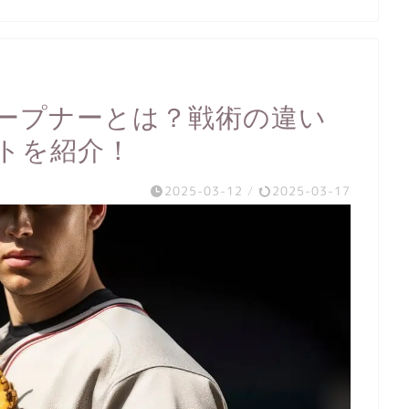
ープナーとは？戦術の違い
トを紹介！
2025-03-12
/
2025-03-17