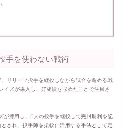
​
投手を使わない戦術
ず、リリーフ投手を継投しながら試合を進める戦
イ・レイズが導入し、好成績を収めたことで注目さ
ンズが採用し、6人の投手を継投して完封勝利を記
効とされ、投手陣を柔軟に活用する手法として定