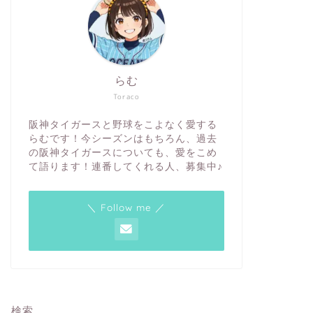
らむ
Toraco
阪神タイガースと野球をこよなく愛する
らむです！今シーズンはもちろん、過去
の阪神タイガースについても、愛をこめ
て語ります！連番してくれる人、募集中♪
＼ Follow me ／
検索