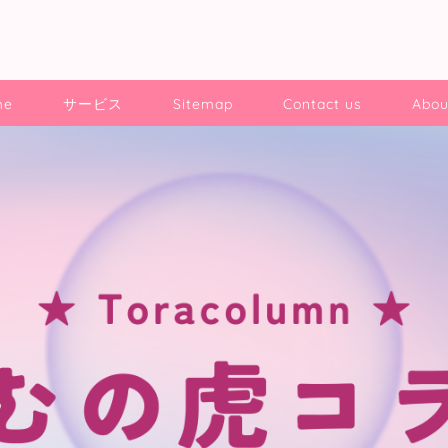
me
サービス
Sitemap
Contact us
Abou