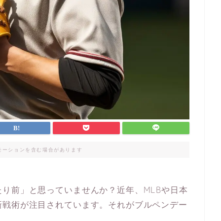
モーションを含む場合があります
り前」と思っていませんか？近年、MLBや日本
新戦術が注目されています。それがブルペンデー