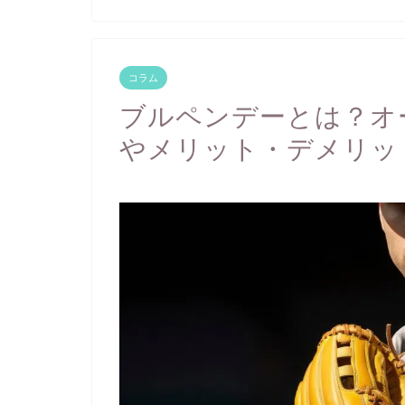
コラム
ブルペンデーとは？オ
やメリット・デメリッ