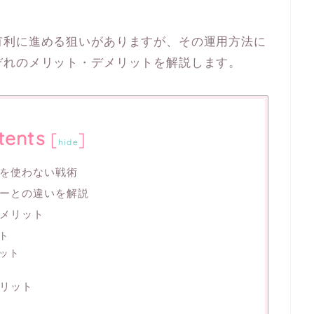
有利に進める狙いがありますが、その運用方法に
ぞれのメリット・デメリットを解説します。
tents
[
]
hide
を使わない戦術
ーとの違いを解説
メリット
ト
ット
リット