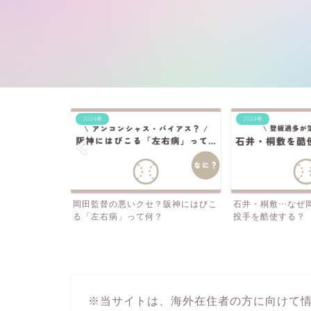
2024年
2024年
満塁になると打
岡田監督の悪いクセ？阪神にはびこ
石井・桐敷…なぜ
る「左右病」って何？
投手を酷使する？
※当サイトは、海外在住者の方に向けて