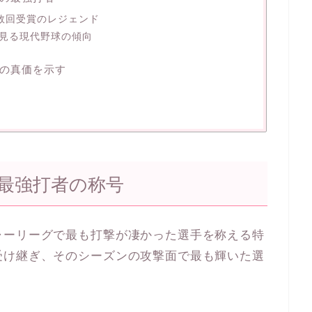
数回受賞のレジェンド
見る現代野球の傾向
の真価を示す
最強打者の称号
ャーリーグで最も打撃が凄かった選手を称える特
受け継ぎ、そのシーズンの攻撃面で最も輝いた選