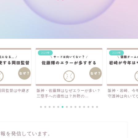
2024年
2024年
岡田監督は中継ぎ
阪神・佐藤輝はなぜエラーが多い？
阪神・岩崎、今
三塁手への適性は？外野の...
守護神は向いて
情報を発信しています。