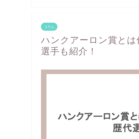
コラム
ハンクアーロン賞とは
選手も紹介！