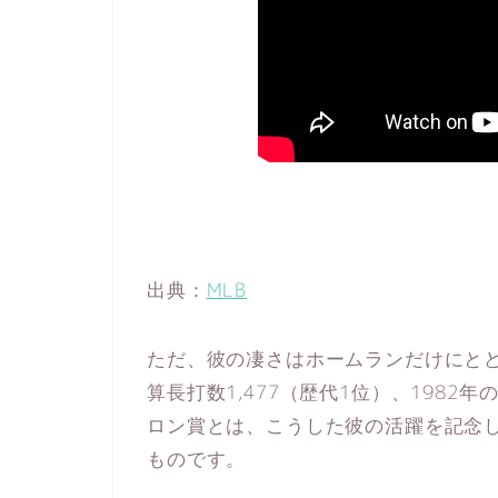
出典：
MLB
ただ、彼の凄さはホームランだけにとど
算長打数1,477（歴代1位）、198
ロン賞とは、こうした彼の活躍を記念し
ものです。