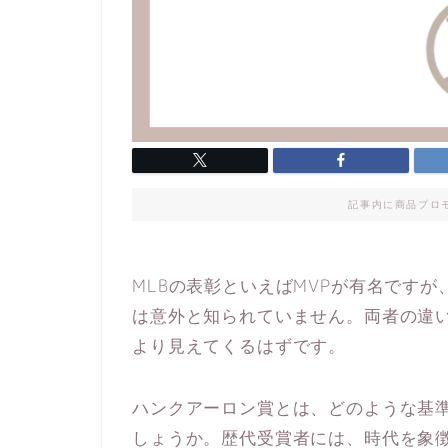
記事内に商品プロ
MLBの表彰といえばMVPが有名です
は意外と知られていません。両者の違
より見えてくるはずです。
ハンクアーロン賞とは、どのような基準
しょうか。歴代受賞者には、時代を象