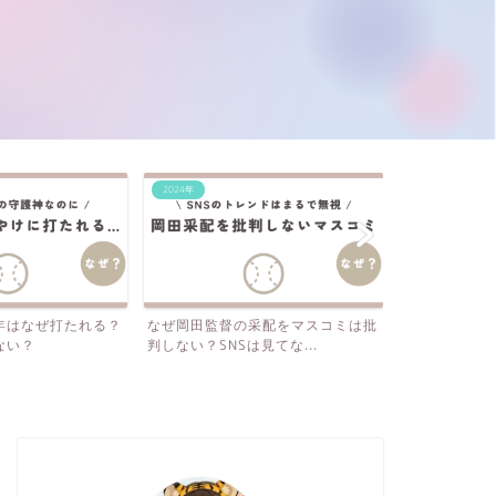
2024年
2024年
年はなぜ打たれる？
なぜ岡田監督の采配をマスコミは批
阪神・梅野、
ない？
判しない？SNSは見てな...
三振…それでも