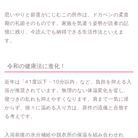
思いやりと節度がにじむこの所作は、ドカベンの柔道
期の礼節そのものです。家族を気遣う姿勢が読者の記
憶に残り、今読んでも納得できる生活作法といえま
す。
令和の健康法に進化！
近年は「41度以下・10分以内」など、負担を抑える入
浴が推奨されています。無理のない体温変化を促し、
寝つきの乱れも抑えやすくなります。肩まで一気に浸
からず、徐々に温める入り方は、原作の流儀と合致す
る考えです。
入浴前後の水分補給や脱衣所の保温を組み合わせれ