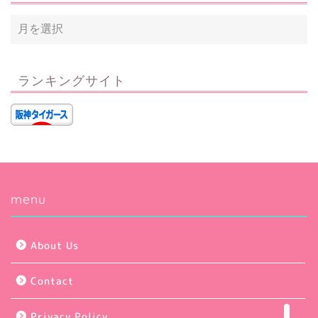
ランキングサイト
Privacy Policy
menu
About Us
About Us
Contact
Contact
Sitemap
Privacy Policy