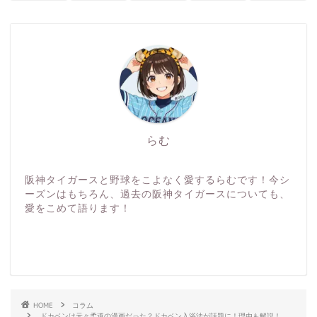
らむ
阪神タイガースと野球をこよなく愛するらむです！今シ
ーズンはもちろん、過去の阪神タイガースについても、
愛をこめて語ります！
HOME
コラム
ドカベンは元々柔道の漫画だった？ドカベン入浴法が話題に！理由も解説！