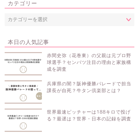
カテゴリー
本日の人気記事
赤間史弥（花巻東）の父親は元プロ野
球選手？センバツ注目の理由と家族構
成を調査
兵庫県の闇？阪神優勝パレードで担当
課長が自死？牛タン倶楽部とは？
世界最速ピッチャーは188キロで投げ
る？最遅は？世界・日本の記録を調査