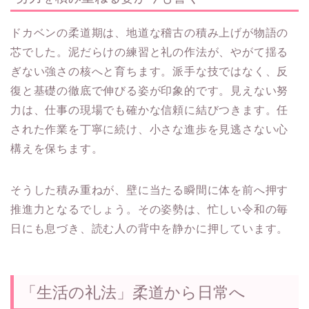
ドカベンの柔道期は、地道な稽古の積み上げが物語の
芯でした。泥だらけの練習と礼の作法が、やがて揺る
ぎない強さの核へと育ちます。派手な技ではなく、反
復と基礎の徹底で伸びる姿が印象的です。見えない努
力は、仕事の現場でも確かな信頼に結びつきます。任
された作業を丁寧に続け、小さな進歩を見逃さない心
構えを保ちます。
そうした積み重ねが、壁に当たる瞬間に体を前へ押す
推進力となるでしょう。その姿勢は、忙しい令和の毎
日にも息づき、読む人の背中を静かに押しています。
「生活の礼法」柔道から日常へ