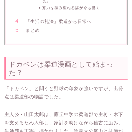
長」
努力を積み重ねる姿が今も響く
「生活の礼法」柔道から日常へ
まとめ
ドカベンは柔道漫画として始まっ
た？
「ドカベン」と聞くと野球の印象が強いですが、出発
点は柔道部の物語でした。
主人公・山田太郎は、鷹丘中学の柔道部で主将・木下
を支えるため入部し、家計を助けながら稽古に励み、
生活感も丁寧に描かれました。等身大の努力と礼節が