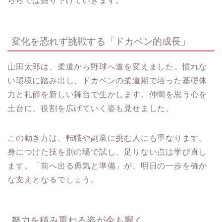
ちらでは掘り下げていきます。
変化を恐れず挑戦する「ドカベン的成長」
山田太郎は、柔道から野球へ道を変えました。慣れな
い環境に踏み出し、ドカベンの柔道期で培った基礎体
力と礼節を新しい舞台で生かします。仲間を思う心を
土台に、役割を広げていく姿も見せました。
この動き方は、転職や副業に挑む人にも重なります。
身につけた技を別の場で試し、足りない点は学び直し
ます。「前へ出る勇気と準備」が、明日の一歩を確か
な支えとなるでしょう。
努力を積み重ねる姿が今も響く