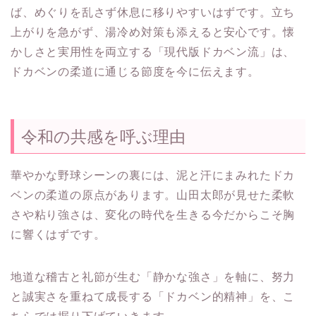
ば、めぐりを乱さず休息に移りやすいはずです。立ち
上がりを急がず、湯冷め対策も添えると安心です。懐
かしさと実用性を両立する「現代版ドカベン流」は、
ドカベンの柔道に通じる節度を今に伝えます。
令和の共感を呼ぶ理由
華やかな野球シーンの裏には、泥と汗にまみれたドカ
ベンの柔道の原点があります。山田太郎が見せた柔軟
さや粘り強さは、変化の時代を生きる今だからこそ胸
に響くはずです。
地道な稽古と礼節が生む「静かな強さ」を軸に、努力
と誠実さを重ねて成長する「ドカベン的精神」を、こ