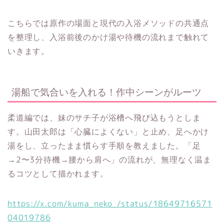
こちらでは原作の場面と現代の入浴メソッドの共通点
を整理し、入浴前後のかけ湯や待機の流れまで触れて
いきます。
湯船で気合いを入れる！作中シーンがルーツ
柔道編では、妹のサチ子が浴槽へ飛び込もうとしま
す。山田太郎は「心臓によくない」と止め、足へかけ
湯をし、立ったまま慣らす手順を教えました。「足
→2〜3分待機→腰から肩へ」の流れが、無理なく温ま
るコツとして描かれます。
https://x.com/kuma_neko_/status/18649716571
04019786