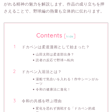
がれる精神の魅力を解説します。作品の成り立ちを押
さえることで、野球編の熱量も立体的に伝わります。
Contents
[
]
hide
ドカベンは柔道漫画として始まった？
山田太郎は柔道部出身？
読者の反応で野球へ転向
ドカベン入浴法とは？
湯船で気合いを入れる！作中シーンがル
ーツ
令和の健康法に進化！
令和の共感を呼ぶ理由
変化を恐れず挑戦する「ドカベン的成