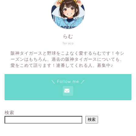
らむ
Toraco
阪神タイガースと野球をこよなく愛するらむです！今シ
ーズンはもちろん、過去の阪神タイガースについても、
愛をこめて語ります！連番してくれる人、募集中♪
＼ Follow me ／
検索
検索