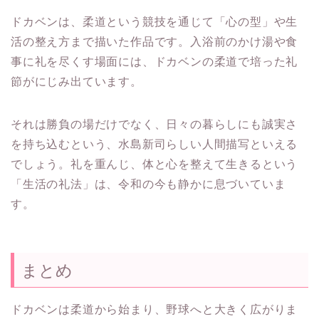
ドカベンは、柔道という競技を通じて「心の型」や生
活の整え方まで描いた作品です。入浴前のかけ湯や食
事に礼を尽くす場面には、ドカベンの柔道で培った礼
節がにじみ出ています。
それは勝負の場だけでなく、日々の暮らしにも誠実さ
を持ち込むという、水島新司らしい人間描写といえる
でしょう。礼を重んじ、体と心を整えて生きるという
「生活の礼法」は、令和の今も静かに息づいていま
す。
まとめ
ドカベンは柔道から始まり、野球へと大きく広がりま