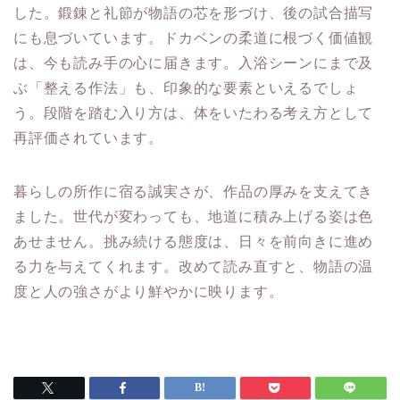
した。鍛錬と礼節が物語の芯を形づけ、後の試合描写
にも息づいています。ドカベンの柔道に根づく価値観
は、今も読み手の心に届きます。入浴シーンにまで及
ぶ「整える作法」も、印象的な要素といえるでしょ
う。段階を踏む入り方は、体をいたわる考え方として
再評価されています。
暮らしの所作に宿る誠実さが、作品の厚みを支えてき
ました。世代が変わっても、地道に積み上げる姿は色
あせません。挑み続ける態度は、日々を前向きに進め
る力を与えてくれます。改めて読み直すと、物語の温
度と人の強さがより鮮やかに映ります。