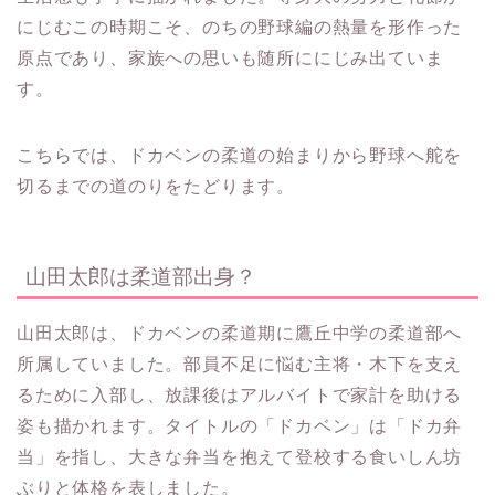
にじむこの時期こそ、のちの野球編の熱量を形作った
原点であり、家族への思いも随所ににじみ出ていま
す。
こちらでは、ドカベンの柔道の始まりから野球へ舵を
切るまでの道のりをたどります。
山田太郎は柔道部出身？
山田太郎は、ドカベンの柔道期に鷹丘中学の柔道部へ
所属していました。部員不足に悩む主将・木下を支え
るために入部し、放課後はアルバイトで家計を助ける
姿も描かれます。タイトルの「ドカベン」は「ドカ弁
当」を指し、大きな弁当を抱えて登校する食いしん坊
ぶりと体格を表しました。