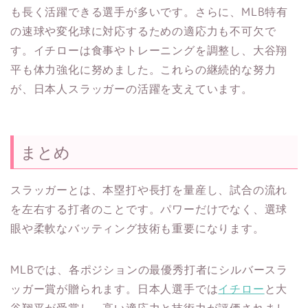
も長く活躍できる選手が多いです。さらに、MLB特有
の速球や変化球に対応するための適応力も不可欠で
す。イチローは食事やトレーニングを調整し、大谷翔
平も体力強化に努めました。これらの継続的な努力
が、日本人スラッガーの活躍を支えています。
まとめ
スラッガーとは、本塁打や長打を量産し、試合の流れ
を左右する打者のことです。パワーだけでなく、選球
眼や柔軟なバッティング技術も重要になります。
MLBでは、各ポジションの最優秀打者にシルバースラ
ッガー賞が贈られます。日本人選手では
イチロー
と大
谷翔平が受賞し、高い適応力と技術力が評価されまし