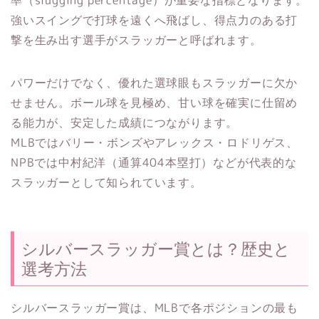
率（slugging percentage）が重要な指標となります。
強いスイングで打球を遠くへ飛ばし、得点力のある打
撃を生み出す選手がスラッガーと呼ばれます。
パワーだけでなく、優れた選球眼もスラッガーに欠か
せません。ボール球を見極め、甘い球を確実に仕留め
る能力が、安定した成績につながります。
MLBではバリー・ボンズやアレックス・ロドリゲス、
NPBでは中村紀洋（通算404本塁打）などが代表的な
スラッガーとして知られています。
シルバースラッガー賞とは？歴史と
選考方法
シルバースラッガー賞は、MLBで各ポジションの最も