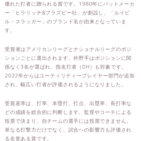
優れた打者に贈られる賞です。1980年にバットメーカ
ー「ヒラリッチ&ブラズビー社」が創設し、「ルイビ
ル・スラッガー」のブランド名が由来となっていま
す。
受賞者はアメリカンリーグとナショナルリーグのポジ
ションごとに選出されます。外野手はポジションに関
係なく3名が選ばれ、指名打者（DH）も対象です。
2022年からはユーティリティープレイヤー部門が追加
され、幅広い打者が評価されるようになりました。
受賞基準は、打率、本塁打、打点、出塁率、長打率な
どの成績を総合的に判断します。監督やコーチによる
投票で決まり、自チームの選手には投票できません。
単なる打撃力だけでなく、試合への影響力も評価され
る名誉ある賞です。