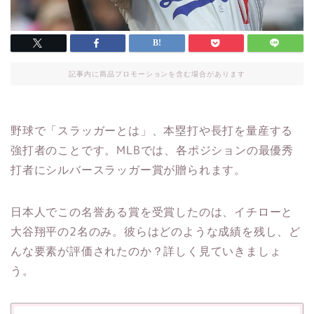
記事内に商品プロモーションを含む場合があります
野球で「スラッガーとは」、本塁打や長打を量産する
強打者のことです。MLBでは、各ポジションの最優秀
打者にシルバースラッガー賞が贈られます。
日本人でこの名誉ある賞を受賞したのは、イチローと
大谷翔平の2名のみ。彼らはどのような成績を残し、ど
んな要素が評価されたのか？詳しく見ていきましょ
う。