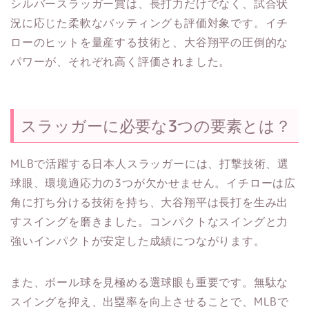
シルバースラッガー賞は、長打力だけでなく、試合状
況に応じた柔軟なバッティングも評価対象です。イチ
ローのヒットを量産する技術と、大谷翔平の圧倒的な
パワーが、それぞれ高く評価されました。
スラッガーに必要な3つの要素とは？
MLBで活躍する日本人スラッガーには、打撃技術、選
球眼、環境適応力の3つが欠かせません。イチローは広
角に打ち分ける技術を持ち、大谷翔平は長打を生み出
すスイングを磨きました。コンパクトなスイングと力
強いインパクトが安定した成績につながります。
また、ボール球を見極める選球眼も重要です。無駄な
スイングを抑え、出塁率を向上させることで、MLBで