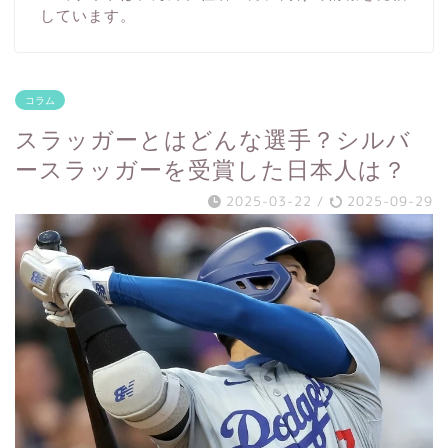
しています。
コラム
スラッガーとはどんな選手？シルバ
ースラッガーを受賞した日本人は？
2025-03-22
/
2025-09-29