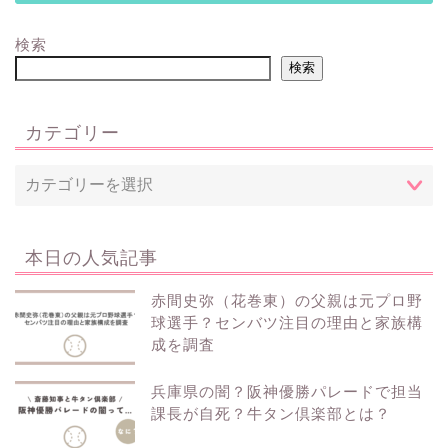
検索
検索
カテゴリー
本日の人気記事
赤間史弥（花巻東）の父親は元プロ野
球選手？センバツ注目の理由と家族構
成を調査
兵庫県の闇？阪神優勝パレードで担当
課長が自死？牛タン倶楽部とは？