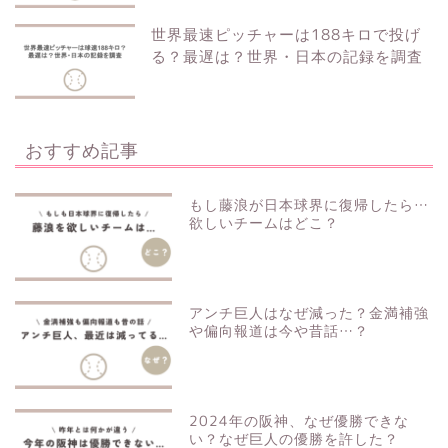
世界最速ピッチャーは188キロで投げ
る？最遅は？世界・日本の記録を調査
おすすめ記事
もし藤浪が日本球界に復帰したら…
欲しいチームはどこ？
アンチ巨人はなぜ減った？金満補強
や偏向報道は今や昔話…？
2024年の阪神、なぜ優勝できな
い？なぜ巨人の優勝を許した？