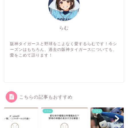
らむ
阪神タイガースと野球をこよなく愛するらむです！今シ
ーズンはもちろん、過去の阪神タイガースについても、
愛をこめて語ります！
こちらの記事もおすすめ
ム
コラム
コラム