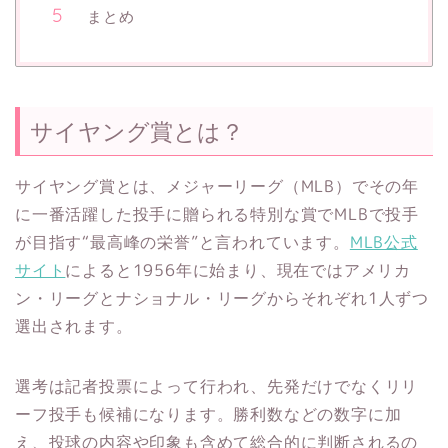
まとめ
サイヤング賞とは？
サイヤング賞とは、メジャーリーグ（MLB）でその年
に一番活躍した投手に贈られる特別な賞でMLBで投手
が目指す“最高峰の栄誉”と言われています。
MLB公式
サイト
によると1956年に始まり、現在ではアメリカ
ン・リーグとナショナル・リーグからそれぞれ1人ずつ
選出されます。
選考は記者投票によって行われ、先発だけでなくリリ
ーフ投手も候補になります。勝利数などの数字に加
え、投球の内容や印象も含めて総合的に判断されるの