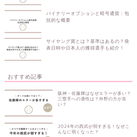
バイナリーオプションと暗号通貨：包
括的な概要
サイヤング賞とは？基準はあるの？発
表日時や日本人の獲得選手も紹介！
おすすめ記事
阪神・佐藤輝はなぜエラーが多い？
三塁手への適性は？外野の方が良
い？
2024年の西武が弱すぎる！なぜこ
んなに弱くなった？