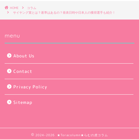
HOME
コラム
サイヤング賞とは？基準はあるの？発表日時や日本人の獲得選手も紹介！
menu
About Us
Contact
Privacy Policy
Sitemap
2024–2026 ★Toracolumn★らむの虎コラム