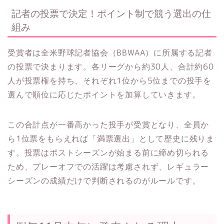
記者の投票で決定！ポイント制で競う選出の仕
組み
受賞者は全米野球記者協会（BBWAA）に所属する記者
の投票で決まります。各リーグから約30人、合計約60
人が投票権を持ち、それぞれ1位から5位までの投手を
選んで順位に応じたポイントを加算していきます。
この合計点が一番高かった投手が受賞となり、全員か
ら1位票をもらえれば「満票選出」として歴史に残りま
す。投票はポストシーズンが始まる前に締め切られる
ため、プレーオフでの活躍は考慮されず、レギュラー
シーズンの成績だけで判断されるのがルールです。