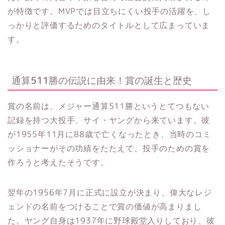
が特徴です。MVPでは目立ちにくい投手の活躍を、し
っかりと評価するためのタイトルとして広まっていま
す。
通算511勝の伝説に由来！賞の誕生と歴史
賞の名前は、メジャー通算511勝というとてつもない
記録を持つ大投手、サイ・ヤングから来ています。彼
が1955年11月に88歳で亡くなったとき、当時のコミ
ッショナーがその功績をたたえて、投手のための賞を
作ろうと考えたそうです。
翌年の1956年7月に正式に設立が決まり、偉大なレジ
ェンドの名前をつけることで賞の価値が高まりまし
た。ヤング自身は1937年に野球殿堂入りしており、彼