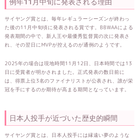
例年11月中旬に発表される理由
サイヤング賞とは、毎年レギュラーシーズンが終わっ
た後の11月中旬頃に発表される賞です。BBWAAによる
発表期間の中で、新人王や最優秀監督賞の次に発表さ
れ、その翌日にMVPが控えるのが通例のようです。
2025年の場合は現地時間11月12日、日本時間では13
日に受賞者が明かされました。正式発表の数日前に
は、得票上位3名のファイナリストが公表され、誰が栄
冠を手にするのか期待が高まる期間となっています。
日本人投手が近づいた歴史的瞬間
サイヤング賞とは、日本人投手には縁遠い夢のような