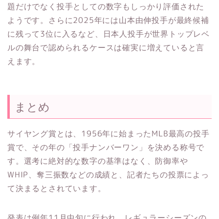
題だけでなく投手としての数字もしっかり評価された
ようです。さらに2025年には山本由伸投手が最終候補
に残って3位に入るなど、日本人投手が世界トップレベ
ルの舞台で認められるケースは確実に増えていると言
えます。
まとめ
サイヤング賞とは、1956年に始まったMLB最高の投手
賞で、その年の「投手ナンバーワン」を決める称号で
す。選考に絶対的な数字の基準はなく、防御率や
WHIP、奪三振数などの成績と、記者たちの投票によっ
て決まるとされています。
発表は例年11月中旬に行われ、レギュラーシーズンの