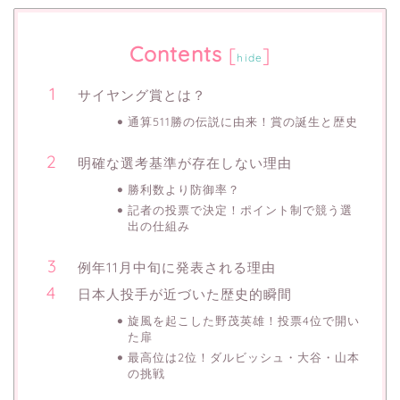
Contents
[
]
hide
サイヤング賞とは？
通算511勝の伝説に由来！賞の誕生と歴史
明確な選考基準が存在しない理由
勝利数より防御率？
記者の投票で決定！ポイント制で競う選
出の仕組み
例年11月中旬に発表される理由
日本人投手が近づいた歴史的瞬間
旋風を起こした野茂英雄！投票4位で開い
た扉
最高位は2位！ダルビッシュ・大谷・山本
の挑戦