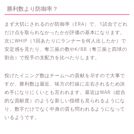
勝利数より防御率？
まず大切にされるのが防御率（ERA）で、1試合でどれ
だけ点を取られなかったかが評価の基本になります。
次にWHIP（1回あたりにランナーを何人出したか）で
安定感を見たり、奪三振の数やK/BB（奪三振と四球の
割合）で投手の支配力を比べたりします。
投げたイニング数はチームへの貢献を示すので大事で
すが、勝利数は最近、味方の打線に左右されるため決
め手になりにくいとも言われます。最近はWAR（総合
的な貢献度）のような新しい指標も見られるようにな
り、数字だけでなく中身の質も問われるようになって
いるようです。