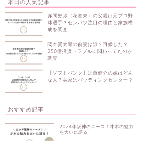
本日の人気記事
赤間史弥（花巻東）の父親は元プロ野
球選手？センバツ注目の理由と家族構
成を調査
関本賢太郎の前妻は誰？再婚した？
250億投資トラブルに関わってたのか
調査
【ソフトバンク】近藤健介の嫁はどん
な人？実家はバッティングセンター？
おすすめ記事
2024年阪神のエース！才木の魅力
を大いに語る！