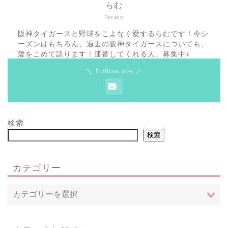
らむ
Toraco
阪神タイガースと野球をこよなく愛するらむです！今シ
ーズンはもちろん、過去の阪神タイガースについても、
愛をこめて語ります！連番してくれる人、募集中♪
＼ Follow me ／
検索
検索
カテゴリー