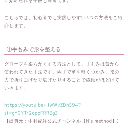
に始められる手段も豊富です。
こちらでは、初心者でも実践しやすい3つの方法をご紹
介します。
①手もみで形を整える
グローブを柔らかくする方法として、手もみは昔から
使われてきた手法です。両手で革を軽くつかみ、指の
力で折り曲げたり広げたりすることで繊維がほどけて
いきます。
https://youtu.be/-IwWvZDhS94?
si=gY0YTr2oppFRREg3
【出典元：中村紀洋公式チャンネル【N’s method】】