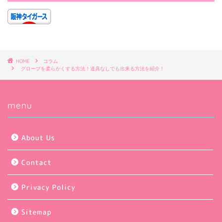
HOME
コラム
グローブを柔らかくする方法！道具なしでも出来る方法を紹介！
menu
About Us
Contact
Privacy Policy
Sitemap