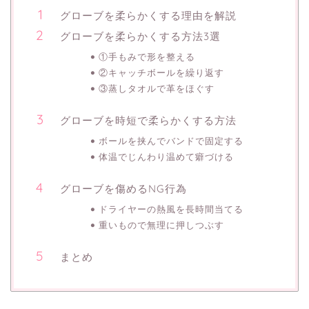
グローブを柔らかくする理由を解説
グローブを柔らかくする方法3選
①手もみで形を整える
②キャッチボールを繰り返す
③蒸しタオルで革をほぐす
グローブを時短で柔らかくする方法
ボールを挟んでバンドで固定する
体温でじんわり温めて癖づける
グローブを傷めるNG行為
ドライヤーの熱風を長時間当てる
重いもので無理に押しつぶす
まとめ