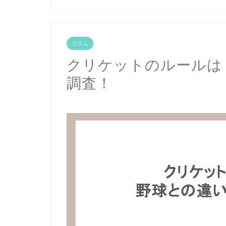
コラム
クリケットのルールは
調査！