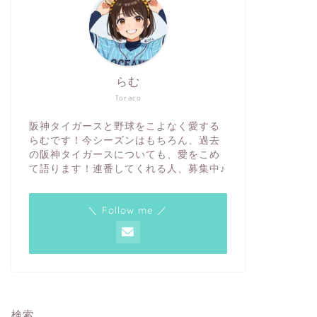
らむ
Toraco
阪神タイガースと野球をこよなく愛する
らむです！今シーズンはもちろん、過去
の阪神タイガースについても、愛をこめ
て語ります！連番してくれる人、募集中♪
＼ Follow me ／
検索