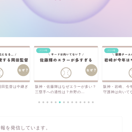
2024年
2024年
岡田監督は中継ぎ
阪神・佐藤輝はなぜエラーが多い？
阪神・岩崎、今
三塁手への適性は？外野の...
守護神は向いて
情報を発信しています。