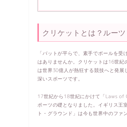
クリケットとは？ルーツ
「バットが平らで、素手でボールを受
はありませんか。クリケットは16世紀
は世界30億人が熱狂する競技へと発展
深いスポーツです。
17世紀から18世紀にかけて「Laws o
ポーツの礎となりました。イギリス王
ト・グラウンド」は今も世界中のファ