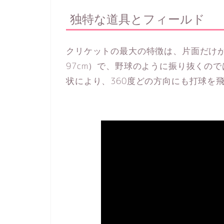
独特な道具とフィールド
クリケットの最大の特徴は、片面だけが
97cm）で、野球のように振り抜くの
状により、360度どの方向にも打球を