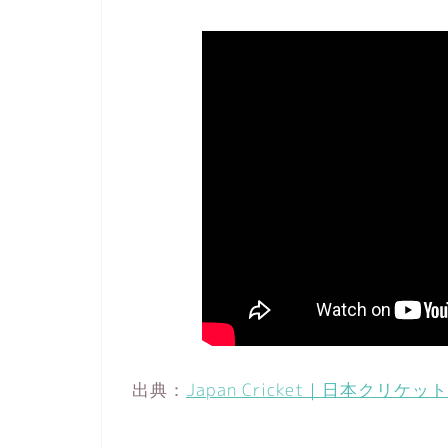
出典：
Japan Cricket｜日本クリケッ