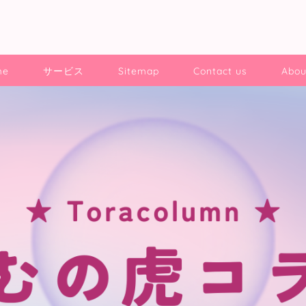
me
サービス
Sitemap
Contact us
Abou