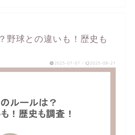
？野球との違いも！歴史も
2025-07-07
/
2025-08-21