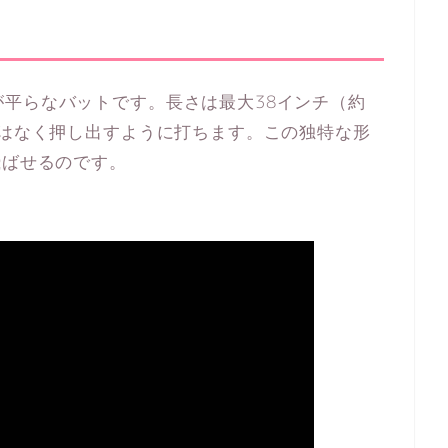
平らなバットです。長さは最大38インチ（約
ではなく押し出すように打ちます。この独特な形
飛ばせるのです。