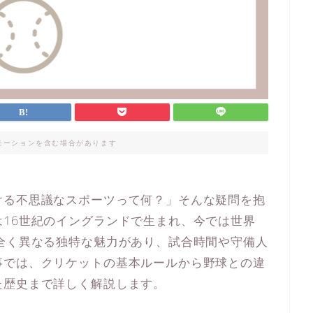
モーションを含む場合があります
ける不思議なスポーツって何？」そんな疑問を抱
16世紀のイングランドで生まれ、今では世界
全く異なる独特な魅力があり、試合時間や守備人
事では、クリケットの基本ルールから野球との違
た歴史まで詳しく解説します。