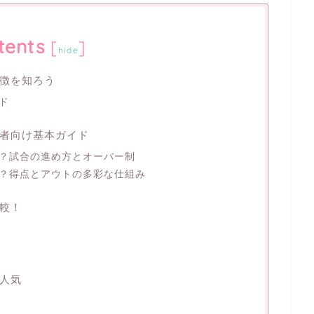
tents
[
]
hide
徴を知ろう
ド
者向け基本ガイド
？試合の進め方とオーバー制
？得点とアウトの多彩な仕組み
較！
人気