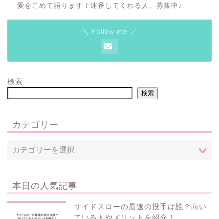
愛をこめて語ります！連番してくれる人、募集中♪
＼ Follow me ／
検索
検索
カテゴリー
本日の人気記事
サイドスローの最速の投手は誰？向い
ている人やメリットを紹介！