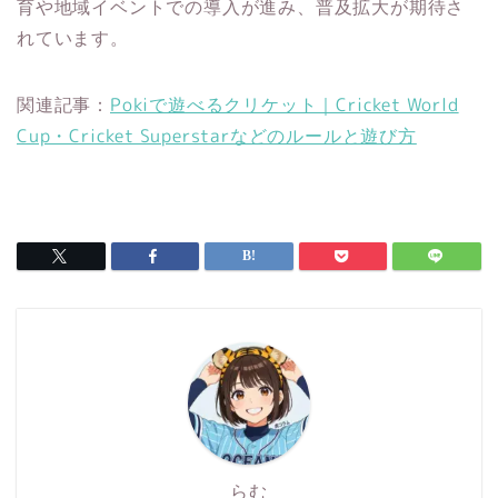
育や地域イベントでの導入が進み、普及拡大が期待さ
れています。
関連記事：
Pokiで遊べるクリケット｜Cricket World
Cup・Cricket Superstarなどのルールと遊び方
らむ