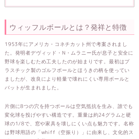
ウィッフルボールとは？発祥と特徴
1953年にアメリカ・コネチカット州で考案されまし
た。発明者デヴィッド・N・ムラニー氏が息子と安全に
野球を楽しむため工夫したのが始まりです。最初はプ
ラスチック製のゴルフボールとほうきの柄を使ってい
ましたが、改良により軽量で壊れにくい専用ボールと
バットが生まれました。
片側に8つの穴を持つボールは空気抵抗を生み、誰でも
変化球を投げやすい構造です。重量は約24グラムと硬
球の1/8で、窓や家具を壊しにくい点も魅力です。名称
は野球用語の「whiff（空振り）」に由来し、文化的ス