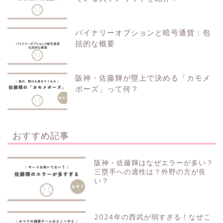
バイナリーオプションと暗号通貨：包
括的な概要
阪神・佐藤輝が塁上で決める「カモメ
ポーズ」って何？
おすすめ記事
阪神・佐藤輝はなぜエラーが多い？
三塁手への適性は？外野の方が良
い？
2024年の西武が弱すぎる！なぜこ