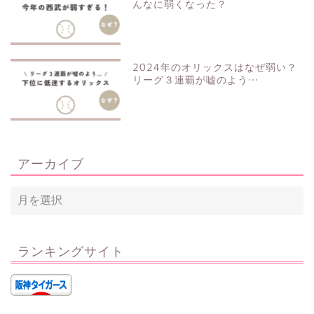
んなに弱くなった？
2024年のオリックスはなぜ弱い？
リーグ３連覇が嘘のよう…
アーカイブ
ランキングサイト