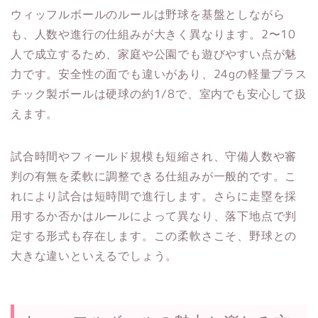
ウィッフルボールのルールは野球を基盤としながら
も、人数や進行の仕組みが大きく異なります。2〜10
人で成立するため、家庭や公園でも遊びやすい点が魅
力です。安全性の面でも違いがあり、24gの軽量プラス
チック製ボールは硬球の約1/8で、室内でも安心して扱
えます。
試合時間やフィールド規模も短縮され、守備人数や審
判の有無を柔軟に調整できる仕組みが一般的です。こ
れにより試合は短時間で進行します。さらに走塁を採
用するか否かはルールによって異なり、落下地点で判
定する形式も存在します。この柔軟さこそ、野球との
大きな違いといえるでしょう。