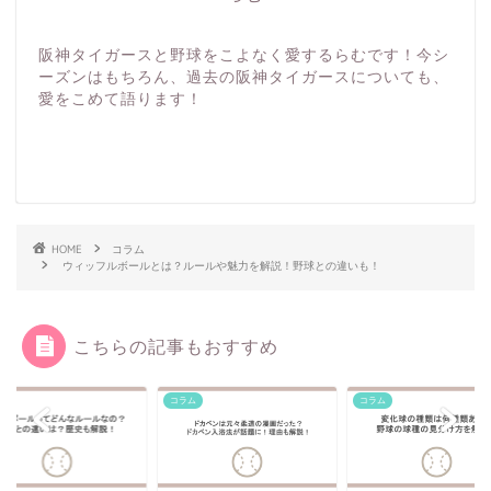
阪神タイガースと野球をこよなく愛するらむです！今シ
ーズンはもちろん、過去の阪神タイガースについても、
愛をこめて語ります！
HOME
コラム
ウィッフルボールとは？ルールや魅力を解説！野球との違いも！
こちらの記事もおすすめ
ム
コラム
コラム