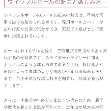
ウィッフルボールの魅力と楽しみ方
ウィッフルボールのルールの最大の魅力は、準備が簡
単で誰でも始められる点です。専用ボールとバットが
あれば庭や公園で試合ができ、家庭での遊びとして安
全に推奨されています。
ボールはわずか24gと軽く、空気抵抗で軌道が大きく変
化するのが特徴です。スライダーやライザーに加え、
ナックルのような球も再現できるとされ、投げる人や
角度によって魔球のような動きが生まれる場面もあり
ます。予測不能な投球は打者を翻弄し、観戦者をも魅
了します。
さらに、体格差や年齢差が出にくい構造のため、親子
や世代を超えた交流が可能です。近年は地域大会や配