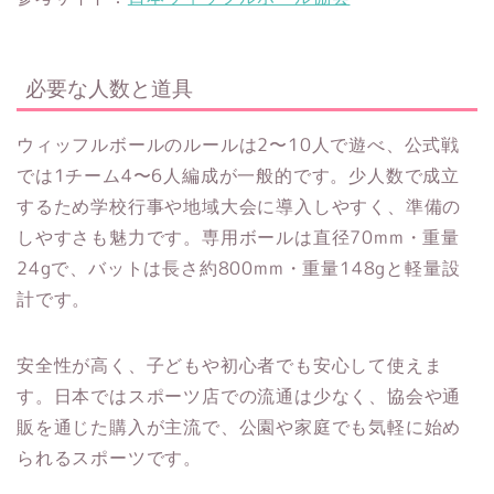
必要な人数と道具
ウィッフルボールのルールは2〜10人で遊べ、公式戦
では1チーム4〜6人編成が一般的です。少人数で成立
するため学校行事や地域大会に導入しやすく、準備の
しやすさも魅力です。専用ボールは直径70mm・重量
24gで、バットは長さ約800mm・重量148gと軽量設
計です。
安全性が高く、子どもや初心者でも安心して使えま
す。日本ではスポーツ店での流通は少なく、協会や通
販を通じた購入が主流で、公園や家庭でも気軽に始め
られるスポーツです。