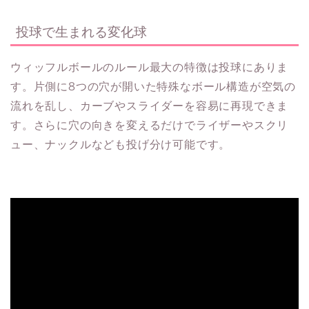
投球で生まれる変化球
ウィッフルボールのルール最大の特徴は投球にありま
す。片側に8つの穴が開いた特殊なボール構造が空気の
流れを乱し、カーブやスライダーを容易に再現できま
す。さらに穴の向きを変えるだけでライザーやスクリ
ュー、ナックルなども投げ分け可能です。