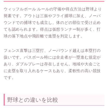
ウィッフルボール ルールの守備や得点方法は野球より
簡素です。アウトは三振やフライ捕球に加え、ノーバ
ウンドでの捕球でも成立し、体のどの部位で受け止め
ても認められます。得点は仮想ランナー制が多く、打
球の落下地点や飛距離で進塁を判定します。
フェンス直撃は三塁打、ノーバウンド越えは本塁打の
扱いです。パスボール時には全走者が一塁進む規定が
あり、ダブルプレーは存在しません。地域や大会ごと
に走塁を取り入れるケースもあり、柔軟性の高い競技
です。
野球との違いを比較