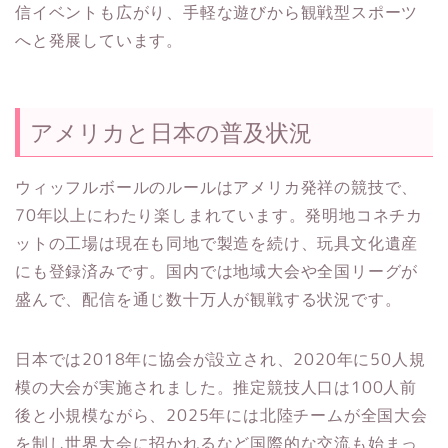
信イベントも広がり、手軽な遊びから観戦型スポーツ
へと発展しています。
アメリカと日本の普及状況
ウィッフルボールのルールはアメリカ発祥の競技で、
70年以上にわたり楽しまれています。発明地コネチカ
ットの工場は現在も同地で製造を続け、玩具文化遺産
にも登録済みです。国内では地域大会や全国リーグが
盛んで、配信を通じ数十万人が観戦する状況です。
日本では2018年に協会が設立され、2020年に50人規
模の大会が実施されました。推定競技人口は100人前
後と小規模ながら、2025年には北陸チームが全国大会
を制し世界大会に招かれるなど国際的な交流も始まっ