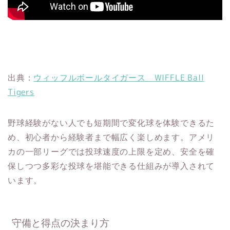
出典：
ウィッフルボールタイガース WIFFLE Ball
Tigers
野球経験がない人でも短期間で変化球を体験できるた
め、初心者から経験者まで幅広く楽しめます。アメリ
カの一部リーグでは投球速度の上限を定め、安全を確
保しつつ多彩な投球を堪能できる仕組みが導入されて
います。
守備と得点の決まり方