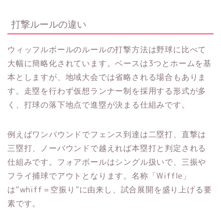
打撃ルールの違い
ウィッフルボールのルールの打撃方法は野球に比べて
大幅に簡略化されています。ベースは3つとホームを基
本としますが、地域大会では省略される場合もありま
す。走塁を行わず仮想ランナー制を採用する形式が多
く、打球の落下地点で進塁が決まる仕組みです。
例えばワンバウンドでフェンス到達は二塁打、直撃は
三塁打、ノーバウンドで越えれば本塁打と判定される
仕組みです。フォアボールはシングル扱いで、三振や
フライ捕球でアウトとなります。名称「Wiffle」
は“whiff＝空振り”に由来し、試合展開を盛り上げる要
素です。